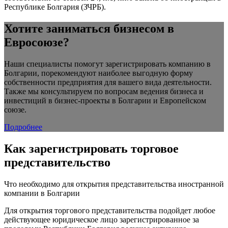
Республике Болгария (ЗЧРБ).
Хотите заниматься бизнесом в
Евросоюзе?
Наши специалисты помогут зарегистрировать компанию в
Болгарии, порекомендуют наиболее выгодную форму
собственности предприятия для вашего вида деятельности.
Также мы консультируем по вопросам ведения бизнеса и
инвестиций в бизнес-проекты в Болгарии и Европейском
союзе.
Подробнее
Как зарегистрировать торговое
представительство
Что необходимо для открытия представительства иностранной
компании в Болгарии
Для открытия торгового представительства подойдет любое
действующее юридическое лицо зарегистрированное за