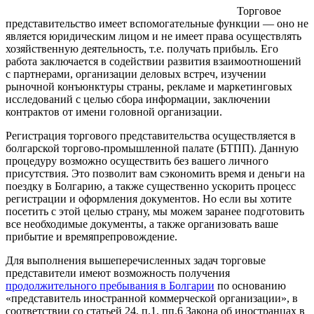
Торговое
представительство имеет вспомогательные функции — оно не
является юридическим лицом и не имеет права осуществлять
хозяйственную деятельность, т.е. получать прибыль. Его
работа заключается в содействии развития взаимоотношений
с партнерами, организации деловых встреч, изучении
рыночной конъюнктуры страны, рекламе и маркетинговых
исследований с целью сбора информации, заключении
контрактов от имени головной организации.
Регистрация торгового представительства осуществляется в
болгарской торгово-промышленной палате (БТПП). Данную
процедуру возможно осуществить без вашего личного
присутствия. Это позволит вам сэкономить время и деньги на
поездку в Болгарию, а также существенно ускорить процесс
регистрации и оформления документов. Но если вы хотите
посетить с этой целью страну, мы можем заранее подготовить
все необходимые документы, а также организовать ваше
прибытие и времяпрепровождение.
Для выполнения вышеперечисленных задач торговые
представители имеют возможность получения
продолжительного пребывания в Болгарии
по основанию
«представитель иностранной коммерческой организации», в
соответствии со статьей 24, п.1, пп.6 Закона об иностранцах в