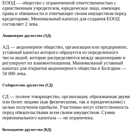
ЕООД — общество с ограниченной ответственностью с
единственным учредителем, юридическое лицо, имеющее
права и обязанности и отвечающее своим имуществом перед
кредиторами. Минимальный капитал для создания ЕООД
составляет 2 лева.
Акционерно дружество (АД)
АД — акционерное общество, организация или предприятие,
уставный капитал которого образуется из определенного
числа акций, которые распределяются между акционерами и
регулируют их взаимоотношения. Минимальный уставный
капитал для открытия акционерного общества в Болгарии —
50 000 лева.
Събирателно дружество (СД)
СД — полное товарищество, организация, образованная двумя
или более лицами (как физическими, так и юридическими) с
целью получения прибыли. Участники несут ответственность
перед обязательствами всем своим имуществом. Сумма
первоначального капитала — не ограничена.
Командитно дружество (КД)