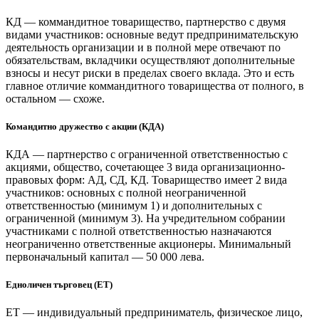
КД — коммандитное товарищество, партнерство с двумя
видами участников: основные ведут предпринимательскую
деятельность организации и в полной мере отвечают по
обязательствам, вкладчики осуществляют дополнительные
взносы и несут риски в пределах своего вклада. Это и есть
главное отличие коммандитного товарищества от полного, в
остальном — схоже.
Командитно дружество с акции (КДА)
КДА — партнерство с ограниченной ответственностью с
акциями, общество, сочетающее 3 вида организационно-
правовых форм: АД, СД, КД. Товарищество имеет 2 вида
участников: основных с полной неограниченной
ответственностью (минимум 1) и дополнительных с
ограниченной (минимум 3). На учредительном собрании
участниками с полной ответственностью назначаются
неограниченно ответственные акционеры. Минимальный
первоначальный капитал — 50 000 лева.
Едноличен търговец (ЕТ)
ЕТ — индивидуальный предприниматель, физическое лицо,