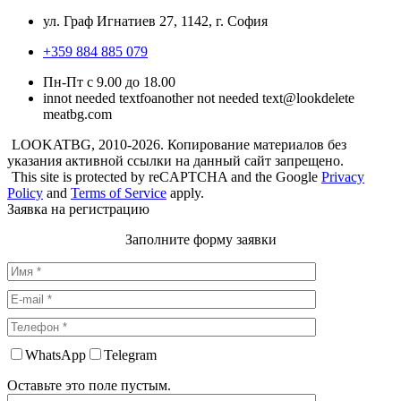
ул. Граф Игнатиев 27, 1142, г. София
+359 884 885 079
Пн-Пт с 9.00 до 18.00
in
not needed text
fo
another not needed text
@look
delete
me
atbg.com
LOOKATBG, 2010-2026. Копирование материалов без
указания активной ссылки на данный сайт запрещено.
This site is protected by reCAPTCHA and the Google
Privacy
Policy
and
Terms of Service
apply.
Заявка на регистрацию
Заполните форму заявки
WhatsApp
Telegram
Оставьте это поле пустым.