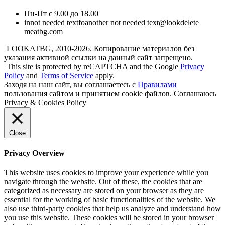
Пн-Пт с 9.00 до 18.00
in
not needed text
fo
another not needed text
@look
delete
me
atbg.com
LOOKATBG, 2010-2026. Копирование материалов без
указания активной ссылки на данный сайт запрещено.
This site is protected by reCAPTCHA and the Google
Privacy
Policy
and
Terms of Service
apply.
Заходя на наш сайт, вы соглашаетесь с
Правилами
пользования сайтом и принятием cookie файлов.
Соглашаюсь
Privacy & Cookies Policy
Close
Privacy Overview
This website uses cookies to improve your experience while you
navigate through the website. Out of these, the cookies that are
categorized as necessary are stored on your browser as they are
essential for the working of basic functionalities of the website. We
also use third-party cookies that help us analyze and understand how
you use this website. These cookies will be stored in your browser